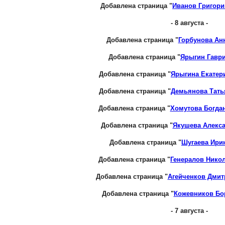
Добавлена страница "
Иванов Григор
- 8 августа -
Добавлена страница "
Горбунова Ан
Добавлена страница "
Ярыгин Гавр
Добавлена страница "
Ярыгина Екатер
Добавлена страница "
Демьянова Тать
Добавлена страница "
Хомутова Богда
Добавлена страница "
Якушева Алекс
Добавлена страница "
Шугаева Ири
Добавлена страница "
Генералов Нико
Добавлена страница "
Агейченков Дмит
Добавлена страница "
Кожевников Бо
- 7 августа -