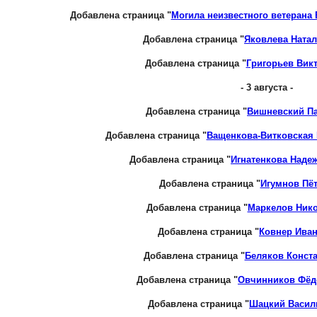
Добавлена страница "
Могила неизвестного ветерана
Добавлена страница "
Яковлева Ната
Добавлена страница "
Григорьев Вик
- 3 августа -
Добавлена страница "
Вишневский П
Добавлена страница "
Ващенкова-Витковская 
Добавлена страница "
Игнатенкова Наде
Добавлена страница "
Игумнов Пё
Добавлена страница "
Маркелов Ник
Добавлена страница "
Ковнер Ива
Добавлена страница "
Беляков Конст
Добавлена страница "
Овчинников Фёд
Добавлена страница "
Шацкий Васил