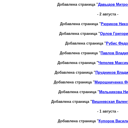
Добавлена страница "
Давыдов Митро
- 2 августа -
Добавлена страница "
Рюриков Нико
Добавлена страница "
Орлов Григор
Добавлена страница "
Рубис Федо
Добавлена страница "
Павлов Влади
Добавлена страница "
Чепелев Макси
Добавлена страница "
Прудников Влад
Добавлена страница "
Мирошниченко Ф
Добавлена страница "
Мельникова Ни
Добавлена страница "
Вишневская Вален
- 1 августа -
Добавлена страница "
Купоров Васил