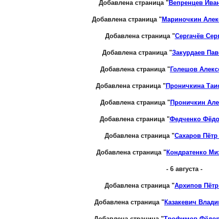
Добавлена страница "
Вепренцев Ива
Добавлена страница "
Мариночкин Алек
Добавлена страница "
Сергачёв Сер
Добавлена страница "
Закурдаев Па
Добавлена страница "
Голешов Алекс
Добавлена страница "
Проничкина Таи
Добавлена страница "
Проничкин Але
Добавлена страница "
Федченко Фёд
Добавлена страница "
Сахаров Пётр
Добавлена страница "
Кондратенко М
- 6 августа -
Добавлена страница "
Архипов Пёт
Добавлена страница "
Казакевич Влад
Добавлена страница "
Трофимов Фёдор