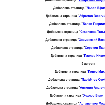
Добавлена страница "
Львов Ефи
Добавлена страница "
Абрамов Георги
Добавлена страница "
Белов Гаврии
Добавлена страница "
Старикова Тать
Добавлена страница "
Знаменский Вас
Добавлена страница "
Сорокин Пав
Добавлена страница "
Павлов Нико
- 5 августа -
Добавлена страница "
Пияев Мих
Добавлена страница "
Парфёнов Сем
Добавлена страница "
Антипин Анато
Добавлена страница "
Хохлов Вален
Добавлена страница "
Асташенков Мих