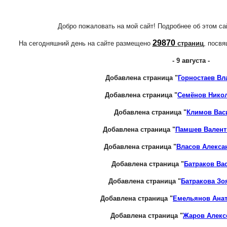
Добро пожаловать на мой сайт! Подробнее об этом с
29870
На сегодняшний день на сайте размещено
страниц
, посв
- 9 августа -
Добавлена страница "
Горностаев В
Добавлена страница "
Семёнов Нико
Добавлена страница "
Климов Вас
Добавлена страница "
Памшев Валент
Добавлена страница "
Власов Алекса
Добавлена страница "
Батраков Ва
Добавлена страница "
Батракова Зо
Добавлена страница "
Емельянов Ана
Добавлена страница "
Жаров Алекс