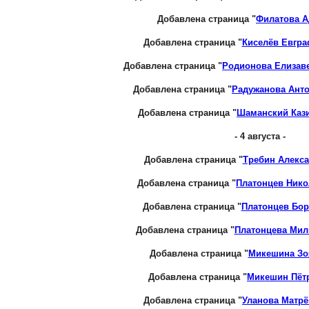
Добавлена страница "
Филатова А
Добавлена страница "
Киселёв Евгр
Добавлена страница "
Родионова Елизав
Добавлена страница "
Радужанова Ант
Добавлена страница "
Шаманский Каз
- 4 августа -
Добавлена страница "
Требин Алекс
Добавлена страница "
Платонцев Ник
Добавлена страница "
Платонцев Бо
Добавлена страница "
Платонцева Мил
Добавлена страница "
Микешина Зо
Добавлена страница "
Микешин Пёт
Добавлена страница "
Уланова Матр