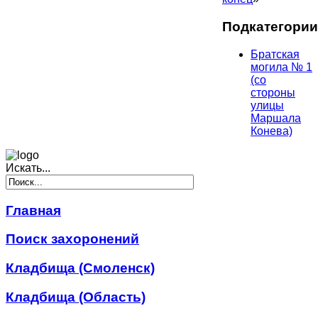
Подкатегории
Братская
могила № 1
(со
стороны
улицы
Маршала
Конева)
Искать...
Главная
Поиск захоронений
Кладбища (Смоленск)
Кладбища (Область)