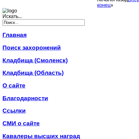
конец
»
Искать...
Главная
Поиск захоронений
Кладбища (Смоленск)
Кладбища (Область)
О сайте
Благодарности
Ссылки
СМИ о сайте
Кавалеры высших наград