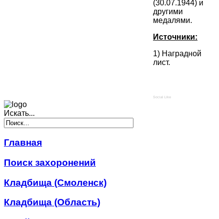
(30.07.1944) и
другими
медалями.
Источники:
1) Наградной
лист.
Social Like
Искать...
Главная
Поиск захоронений
Кладбища (Смоленск)
Кладбища (Область)