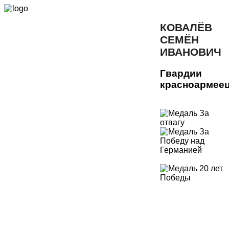
КОВАЛЁВ
СЕМЁН
ИВАНОВИЧ
Гвардии
красноармее