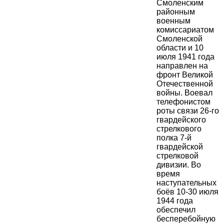
Смоленским
районным
военным
комиссариатом
Смоленской
области и 10
июля 1941 года
направлен на
фронт Великой
Отечественной
войны. Воевал
телефонистом
роты связи 26-го
гвардейского
стрелкового
полка 7-й
гвардейской
стрелковой
дивизии. Во
время
наступательных
боёв 10-30 июля
1944 года
обеспечил
бесперебойную