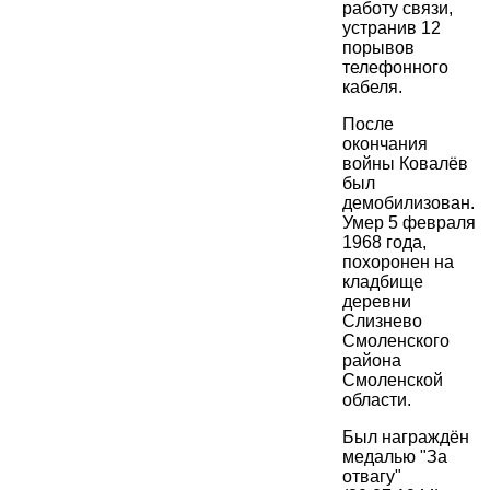
работу связи,
устранив 12
порывов
телефонного
кабеля.
После
окончания
войны Ковалёв
был
демобилизован.
Умер 5 февраля
1968 года,
похоронен на
кладбище
деревни
Слизнево
Смоленского
района
Смоленской
области.
Был награждён
медалью "За
отвагу"