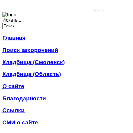
Social Like
Искать...
Главная
Поиск захоронений
Кладбища (Смоленск)
Кладбища (Область)
О сайте
Благодарности
Ссылки
СМИ о сайте