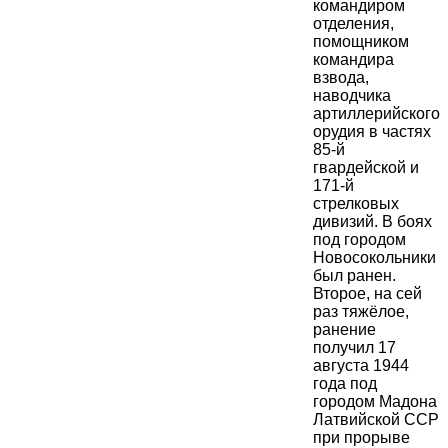
командиром
отделения,
помощником
командира
взвода,
наводчика
артиллерийского
орудия в частях
85-й
гвардейской и
171-й
стрелковых
дивизий. В боях
под городом
Новосокольники
был ранен.
Второе, на сей
раз тяжёлое,
ранение
получил 17
августа 1944
года под
городом Мадона
Латвийской ССР
при прорыве