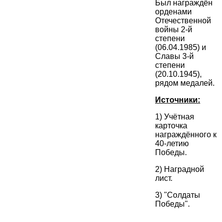
Был награждён
орденами
Отечественной
войны 2-й
степени
(06.04.1985) и
Славы 3-й
степени
(20.10.1945),
рядом медалей.
Источники:
1) Учётная
карточка
награждённого к
40-летию
Победы.
2) Наградной
лист.
3) "Солдаты
Победы".