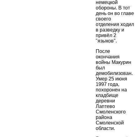
немецкой
обороны. В тот
день он во главе
своего
отделения ходил
в разведку и
привёл 2
"языков".
После
окончания
войны Макурин
был
демобилизован.
Умер 25 июня
1997 года,
похоронен на
кладбище
деревни
Лаптево
Смоленского
района
Смоленской
области.