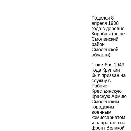
Родился 8
апреля 1908
года в деревне
Коробцы (ныне -
Смоленский
район
Смоленской
области).
1 октября 1943
года Крупкин
был призван на
службу в
Рабоче-
Крестьянскую
Красную Армию
Смоленским
городским
военным
комиссариатом
и направлен на
фронт Великой