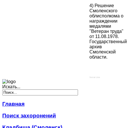
4) Решение
Смоленского
облисполкома о
награждении
медалями
"Ветеран труда"
от 11.08.1978.
Государственный
архив
Смоленской
области.
Social Like
Искать...
Главная
Поиск захоронений
Кладбища (Смоленск)