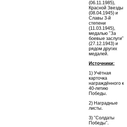
(06.11.1985),
Красной Звезды
(08.04.1945) и
Славы 3-й
степени
(11.03.1945),
медалью "За
боевые заслуги"
(27.12.1943) и
рядом других
медалей.
Источники:
1) Учётная
карточка
награждённого к
40-летию
Победы.
2) Наградные
листы.
3) "Солдаты
Победы".