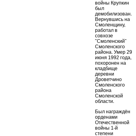
войны Крупкин
был
демобилизован.
Вернувшись на
Смоленщину,
работал в
совхозе
"Смоленский"
Смоленского
района. Умер 29
июня 1992 года,
похоронен на
кладбище
деревни
Дроветчино
Смоленского
района
Смоленской
области.
Был награждён
орденами
Отечественной
войны 1-й
степени