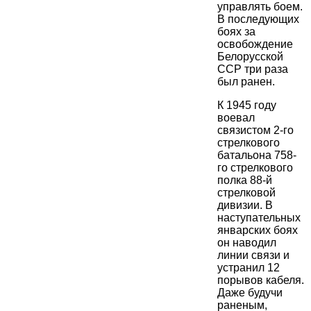
управлять боем.
В последующих
боях за
освобождение
Белорусской
ССР три раза
был ранен.
К 1945 году
воевал
связистом 2-го
стрелкового
батальона 758-
го стрелкового
полка 88-й
стрелковой
дивизии. В
наступательных
январских боях
он наводил
линии связи и
устранил 12
порывов кабеля.
Даже будучи
раненым,