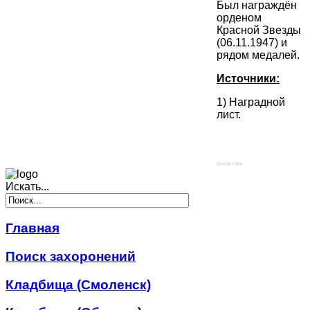
Был награждён
орденом
Красной Звезды
(06.11.1947) и
рядом медалей.
Источники:
1) Наградной
лист.
Social Like
Искать...
Главная
Поиск захоронений
Кладбища (Смоленск)