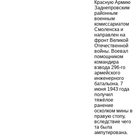
Красную Армию
Заднепровским
районным
военным
комиссариатом
Смоленска и
направлен на
фронт Великой
Отечественной
войны. Воевал
помощником
командира
взвода 296-го
армейского
инженерного
батальона. 7
июня 1943 года
получил
тяжёлое
ранение
осколком мины в
правую стопу,
вследствие чего
та была
ампутирована.