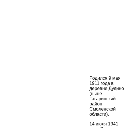
Родился 9 мая
1911 года в
деревне Дудино
(ныне -
Гагаринский
район
Смоленской
области).
14 июля 1941