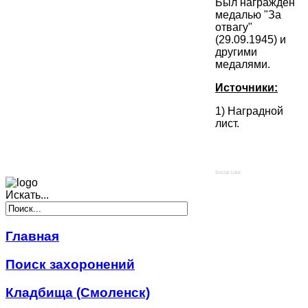
Был награждён
медалью "За
отвагу"
(29.09.1945) и
другими
медалями.
Источники:
1) Наградной
лист.
Social Like
Искать...
Главная
Поиск захоронений
Кладбища (Смоленск)