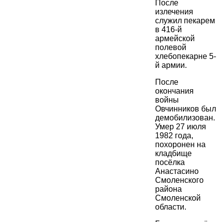
После
излечения
служил пекарем
в 416-й
армейской
полевой
хлебопекарне 5-
й армии.
После
окончания
войны
Овчинников был
демобилизован.
Умер 27 июля
1982 года,
похоронен на
кладбище
посёлка
Анастасино
Смоленского
района
Смоленской
области.