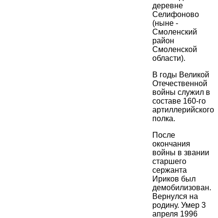
деревне
Селифоново
(ныне -
Смоленский
район
Смоленской
области).
В годы Великой
Отечественной
войны служил в
составе 160-го
артиллерийского
полка.
После
окончания
войны в звании
старшего
сержанта
Ириков был
демобилизован.
Вернулся на
родину. Умер 3
апреля 1996