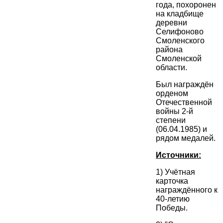
года, похоронен
на кладбище
деревни
Селифоново
Смоленского
района
Смоленской
области.
Был награждён
орденом
Отечественной
войны 2-й
степени
(06.04.1985) и
рядом медалей.
Источники:
1) Учётная
карточка
награждённого к
40-летию
Победы.