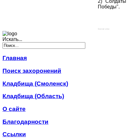
2) "Солдаты
Победы".
Social Like
Искать...
Главная
Поиск захоронений
Кладбища (Смоленск)
Кладбища (Область)
О сайте
Благодарности
Ссылки