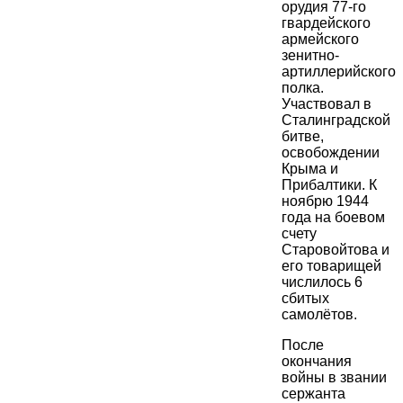
орудия 77-го
гвардейского
армейского
зенитно-
артиллерийского
полка.
Участвовал в
Сталинградской
битве,
освобождении
Крыма и
Прибалтики. К
ноябрю 1944
года на боевом
счету
Старовойтова и
его товарищей
числилось 6
сбитых
самолётов.
После
окончания
войны в звании
сержанта