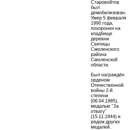
Старовойтов
был
демобилизован.
Умер 5 февраля
1990 года,
похоронен на
кладбище
деревни
Светицы
Смоленского
района
Смоленской
области.
Был награждён
орденом
Отечественной
войны 2-й
степени
(06.04.1985),
медалью "За
отвагу"
(15.11.1944) и
рядом других
медалей.