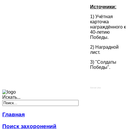
Источники:
1) Учётная
карточка
награждённого к
40-летию
Победы.
2) Наградной
лист.
3) "Солдаты
Победы".
Social Like
Искать...
Главная
Поиск захоронений