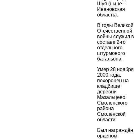
Шуя (ныне -
Ивановская
область).
В годы Великой
Отечественной
войны служил в
составе 2-го
отдельного
штурмового
батальона.
Умер 28 ноября
2000 года,
похоронен на
кладбище
деревни
Мазальцево
Смоленского
района
Смоленской
области.
Был награждён
орденом