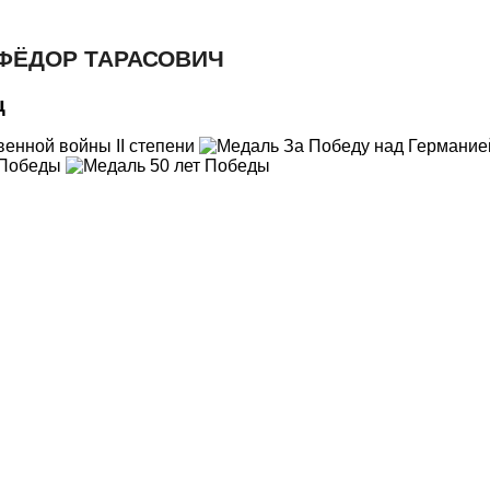
ФЁДОР ТАРАСОВИЧ
ц