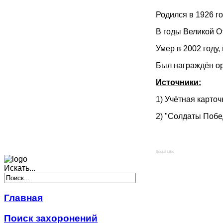
Родился в 1926 г
В годы Великой О
Умер в 2002 году
Был награждён ор
Источники:
1) Учётная карто
2) "Солдаты Побе
Social Like
Искать...
Главная
Поиск захоронений