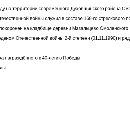
оду на территории современного Духовщинского района Смо
течественной войны служил в составе 168-го стрелкового п
, похоронен на кладбище деревни Мазальцево Смоленского
деном Отечественной войны 2-й степени (01.11.1990) и ря
чка награждённого к 40-летию Победы.
ды".