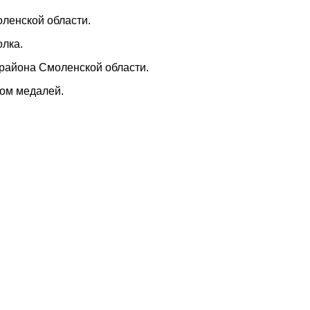
ленской области.
олка.
 района Смоленской области.
дом медалей.