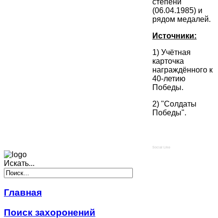
степени
(06.04.1985) и
рядом медалей.
Источники:
1) Учётная
карточка
награждённого к
40-летию
Победы.
2) "Солдаты
Победы".
Social Like
Искать...
Главная
Поиск захоронений