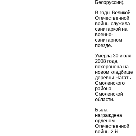
Белоруссии).
В годы Великой
Отечественной
войны служила
санитаркой на
военно-
санитарном
поезде.
Умерла 30 июля
2008 года,
похоронена на
новом кладбище
деревни Нагать
Смоленского
района
Смоленской
области.
Была
награждена
орденом
Отечественной
войны 2-й