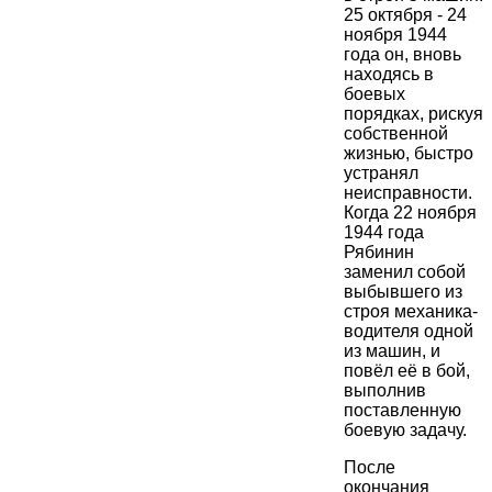
25 октября - 24
ноября 1944
года он, вновь
находясь в
боевых
порядках, рискуя
собственной
жизнью, быстро
устранял
неисправности.
Когда 22 ноября
1944 года
Рябинин
заменил собой
выбывшего из
строя механика-
водителя одной
из машин, и
повёл её в бой,
выполнив
поставленную
боевую задачу.
После
окончания