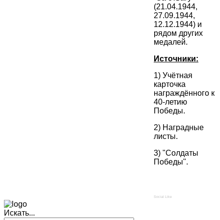
(21.04.1944,
27.09.1944,
12.12.1944) и
рядом других
медалей.
Источники:
1) Учётная
карточка
награждённого к
40-летию
Победы.
2) Наградные
листы.
3) "Солдаты
Победы".
Social Like
Искать...