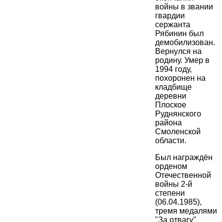
войны в звании
гвардии
сержанта
Рябинин был
демобилизован.
Вернулся на
родину. Умер в
1994 году,
похоронен на
кладбище
деревни
Плоское
Руднянского
района
Смоленской
области.
Был награждён
орденом
Отечественной
войны 2-й
степени
(06.04.1985),
тремя медалями
"За отвагу"