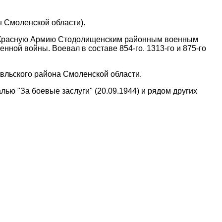
н Смоленской области).
ую Красную Армию Стодолищенским районным военным
ной войны. Воевал в составе 854-го. 1313-го и 875-го
вльского района Смоленской области.
ью "За боевые заслуги" (20.09.1944) и рядом других