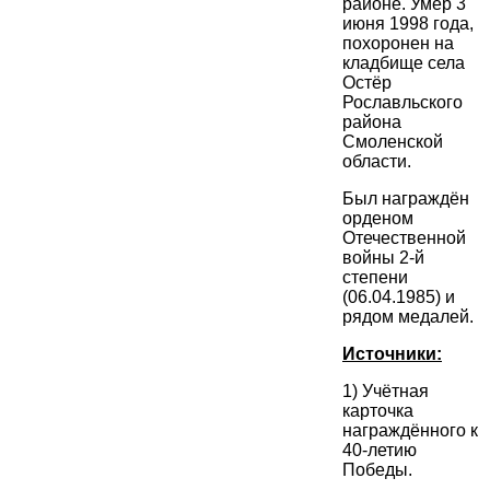
районе. Умер 3
июня 1998 года,
похоронен на
кладбище села
Остёр
Рославльского
района
Смоленской
области.
Был награждён
орденом
Отечественной
войны 2-й
степени
(06.04.1985) и
рядом медалей.
Источники:
1) Учётная
карточка
награждённого к
40-летию
Победы.