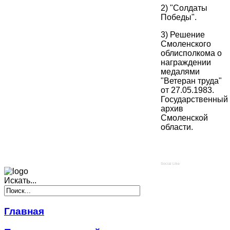
2) "Солдаты
Победы".
3) Решение
Смоленского
облисполкома о
награждении
медалями
"Ветеран труда"
от 27.05.1983.
Государственный
архив
Смоленской
области.
Social Like
Искать...
Главная