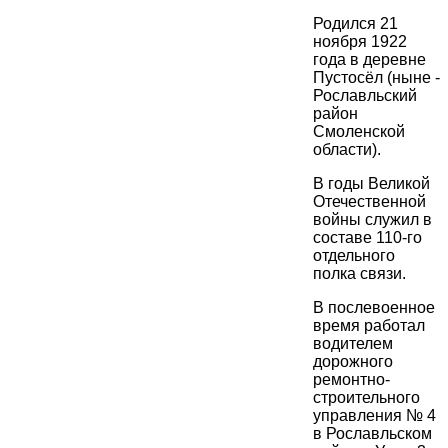
Родился 21
ноября 1922
года в деревне
Пустосёл (ныне -
Рославльский
район
Смоленской
области).
В годы Великой
Отечественной
войны служил в
составе 110-го
отдельного
полка связи.
В послевоенное
время работал
водителем
дорожного
ремонтно-
строительного
управления № 4
в Рославльском