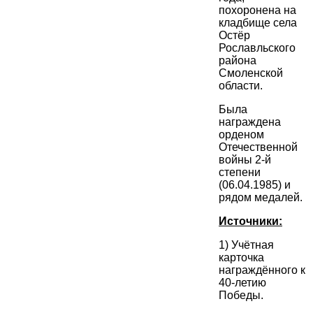
похоронена на
кладбище села
Остёр
Рославльского
района
Смоленской
области.
Была
награждена
орденом
Отечественной
войны 2-й
степени
(06.04.1985) и
рядом медалей.
Источники:
1) Учётная
карточка
награждённого к
40-летию
Победы.