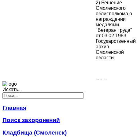
2) Решение
Смоленского
облисполкома о
награждении
медалями
"Ветеран труда"
от 03.02.1983.
Государственный
архив
Смоленской
области.
Social Like
Искать...
Главная
Поиск захоронений
Кладбища (Смоленск)