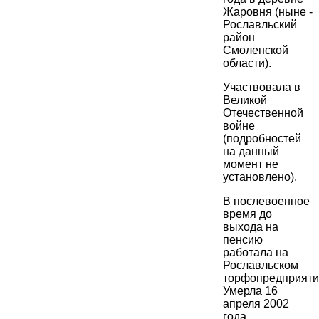
Жаровня (ныне -
Рославльский
район
Смоленской
области).
Участвовала в
Великой
Отечественной
войне
(подробностей
на данный
момент не
установлено).
В послевоенное
время до
выхода на
пенсию
работала на
Рославльском
торфопредприяти
Умерла 16
апреля 2002
года,