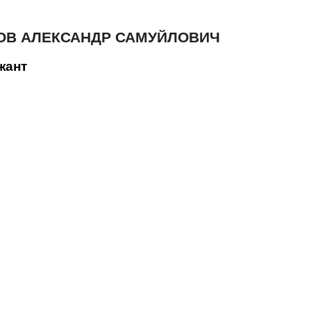
ОВ АЛЕКСАНДР САМУЙЛОВИЧ
жант