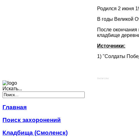
Родился 2 июня 1
В годы Великой О
После окончания 
кладбище деревни
Источники:
1) "Солдаты Побе
Social Like
Искать...
Главная
Поиск захоронений
Кладбища (Смоленск)