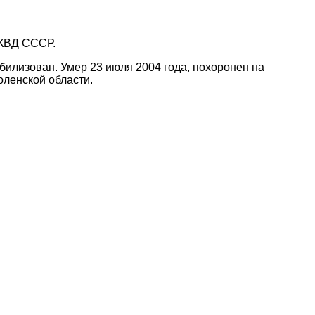
НКВД СССР.
илизован. Умер 23 июля 2004 года, похоронен на
оленской области.