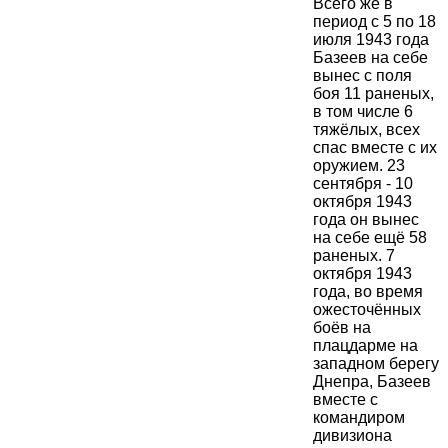
Всего же в
период с 5 по 18
июля 1943 года
Базеев на себе
вынес с поля
боя 11 раненых,
в том числе 6
тяжёлых, всех
спас вместе с их
оружием. 23
сентября - 10
октября 1943
года он вынес
на себе ещё 58
раненых. 7
октября 1943
года, во время
ожесточённых
боёв на
плацдарме на
западном берегу
Днепра, Базеев
вместе с
командиром
дивизиона