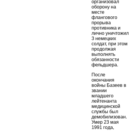
организовал
оборону на
месте
флангового
прорыва
противника и
лично уничтожил
3 немецких
солдат, при этом
продолжая
выполнять
обязанности
фельдшера.
После
окончания
войны Базеев в
звании
младшего
лейтенанта
медицинской
службы был
демобилизован.
Умер 23 мая
1991 года,