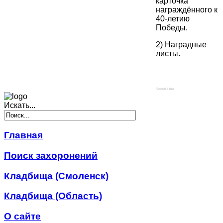
карточка
награждённого к
40-летию
Победы.
2) Наградные
листы.
Social Like
Искать...
Главная
Поиск захоронений
Кладбища (Смоленск)
Кладбища (Область)
О сайте