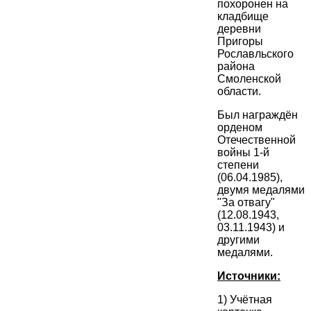
похоронен на
кладбище
деревни
Пригоры
Рославльского
района
Смоленской
области.
Был награждён
орденом
Отечественной
войны 1-й
степени
(06.04.1985),
двумя медалями
"За отвагу"
(12.08.1943,
03.11.1943) и
другими
медалями.
Источники:
1) Учётная