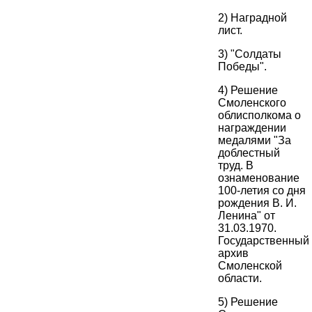
2) Наградной
лист.
3) "Солдаты
Победы".
4) Решение
Смоленского
облисполкома о
награждении
медалями "За
доблестный
труд. В
ознаменование
100-летия со дня
рождения В. И.
Ленина" от
31.03.1970.
Государственный
архив
Смоленской
области.
5) Решение