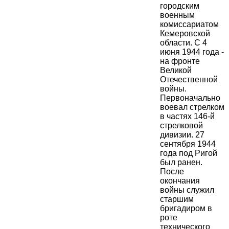
городским
военным
комиссариатом
Кемеровской
области. С 4
июня 1944 года -
на фронте
Великой
Отечественной
войны.
Первоначально
воевал стрелком
в частях 146-й
стрелковой
дивизии. 27
сентября 1944
года под Ригой
был ранен.
После
окончания
войны служил
старшим
бригадиром в
роте
технического