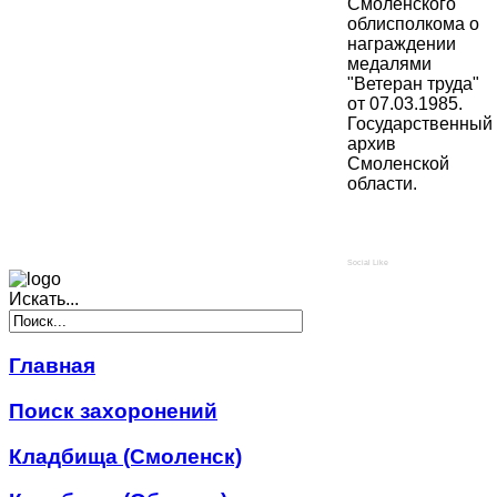
Смоленского
облисполкома о
награждении
медалями
"Ветеран труда"
от 07.03.1985.
Государственный
архив
Смоленской
области.
Social Like
Искать...
Главная
Поиск захоронений
Кладбища (Смоленск)