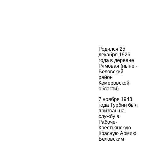
Родился 25
декабря 1926
года в деревне
Рямовая (ныне -
Беловский
район
Кемеровской
области).
7 ноября 1943
года Турбин был
призван на
службу в
Рабоче-
Крестьянскую
Красную Армию
Беловским