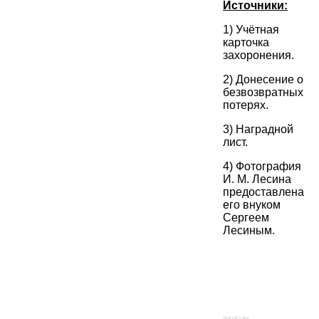
Источники:
1) Учётная
карточка
захоронения.
2) Донесение о
безвозвратных
потерях.
3) Наградной
лист.
4) Фотография
И. М. Лесина
предоставлена
его внуком
Сергеем
Лесиным.
Social Like