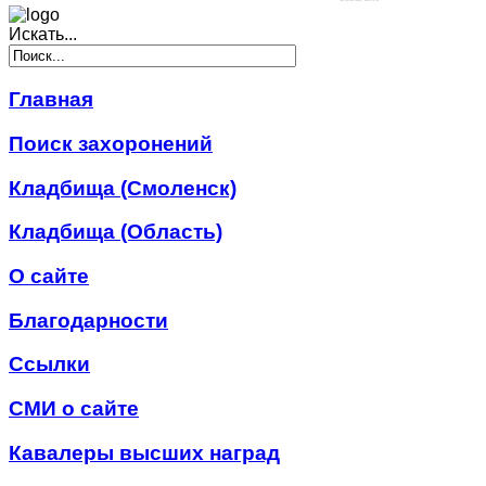
Искать...
Главная
Поиск захоронений
Кладбища (Смоленск)
Кладбища (Область)
О сайте
Благодарности
Ссылки
СМИ о сайте
Кавалеры высших наград