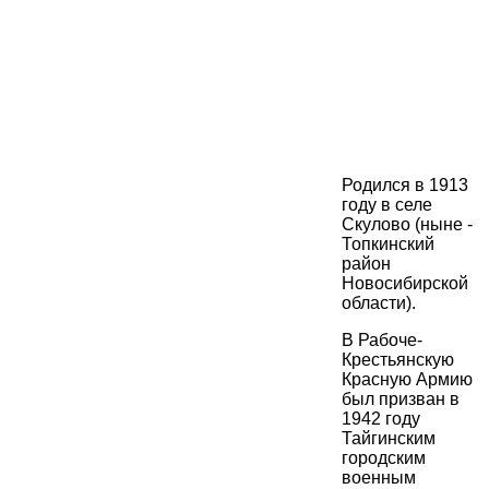
Родился в 1913
году в селе
Скулово (ныне -
Топкинский
район
Новосибирской
области).
В Рабоче-
Крестьянскую
Красную Армию
был призван в
1942 году
Тайгинским
городским
военным