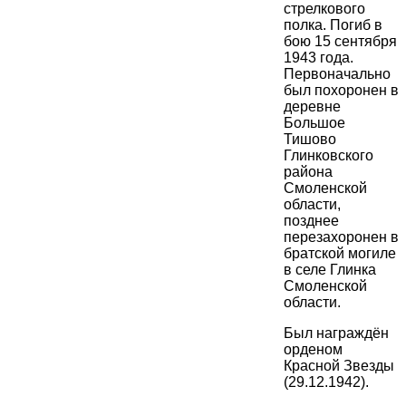
стрелкового
полка. Погиб в
бою 15 сентября
1943 года.
Первоначально
был похоронен в
деревне
Большое
Тишово
Глинковского
района
Смоленской
области,
позднее
перезахоронен в
братской могиле
в селе Глинка
Смоленской
области.
Был награждён
орденом
Красной Звезды
(29.12.1942).