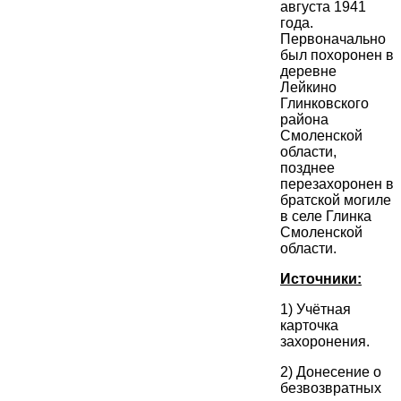
августа 1941
года.
Первоначально
был похоронен в
деревне
Лейкино
Глинковского
района
Смоленской
области,
позднее
перезахоронен в
братской могиле
в селе Глинка
Смоленской
области.
Источники:
1) Учётная
карточка
захоронения.
2) Донесение о
безвозвратных