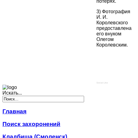
потерях.
3) Фотография
И. И.
Королевского
предоставлена
его внуком
Олегом
Королевским.
Social Like
Искать...
Главная
Поиск захоронений
Кладбища (Смоленск)