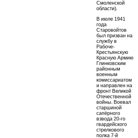
Смоленской
области).
В июле 1941
года
Старовойтов
был призван на
службу в
Рабоче-
Крестьянскую
Красную Армию
Глинковским
районным
военным
комиссариатом
и направлен на
фронт Великой
Отечественной
войны. Воевал
старшиной
сапёрного
взвода 20-го
гвардейского
стрелкового
полка 7-й