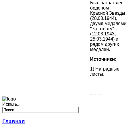
Был награждён
орденом
Красной Звезды
(28.08.1944),
двумя медалями
"За отвагу"
(12.03.1943,
25.03.1944) и
рядом других
медалей.
Источники:
1) Наградные
листы.
Social Like
Искать...
Главная