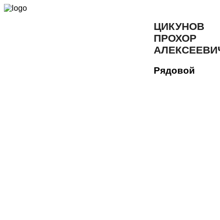
ЦИКУНОВ
ПРОХОР
АЛЕКСЕЕВИ
Рядовой