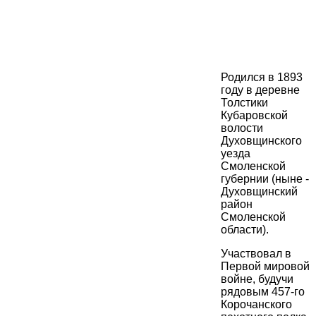
Родился в 1893
году в деревне
Толстики
Кубаровской
волости
Духовщинского
уезда
Смоленской
губернии (ныне -
Духовщинский
район
Смоленской
области).
Участвовал в
Первой мировой
войне, будучи
рядовым 457-го
Корочанского