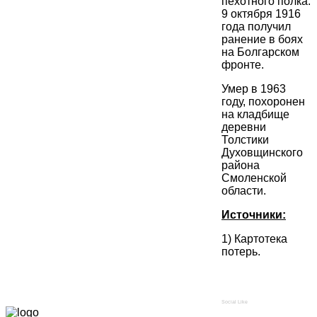
пехотного полка.
9 октября 1916
года получил
ранение в боях
на Болгарском
фронте.
Умер в 1963
году, похоронен
на кладбище
деревни
Толстики
Духовщинского
района
Смоленской
области.
Источники:
1) Картотека
потерь.
Social Like