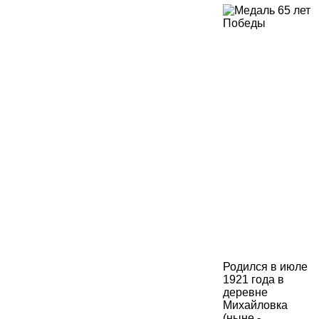
Родился в июле
1921 года в
деревне
Михайловка
(ныне -