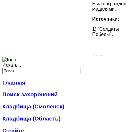
Был награждён
медалями.
Источники:
1) "Солдаты
Победы".
Social Like
Искать...
Главная
Поиск захоронений
Кладбища (Смоленск)
Кладбища (Область)
О сайте