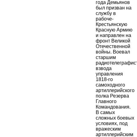
года Демьянов
был призван на
службу в
рабоче-
Крестьянскую
Красную Армию
и направлен на
фронт Великой
Отечественной
войны. Воевал
старшим
радиотелеграфис
взвода
управления
1818-го
самоходного
артиллерийского
полка Резерва
Главного
Командования.
В самых
сложных боевых
условиях, под
вражеским
артиллерийским