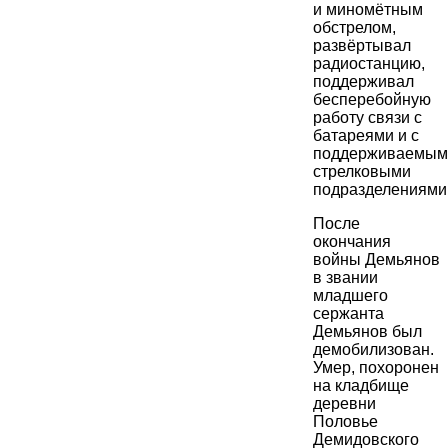
и миномётным
обстрелом,
развёртывал
радиостанцию,
поддерживал
бесперебойную
работу связи с
батареями и с
поддерживаемым
стрелковыми
подразделениями
После
окончания
войны Демьянов
в звании
младшего
сержанта
Демьянов был
демобилизован.
Умер, похоронен
на кладбище
деревни
Половье
Демидовского