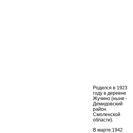
Родился в 1923
году в деревне
Жучино (ныне -
Демидовский
район
Смоленской
области).
В марте 1942