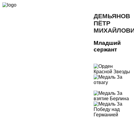
ДЕМЬЯНОВ
ПЁТР
МИХАЙЛОВ
Младший
сержант