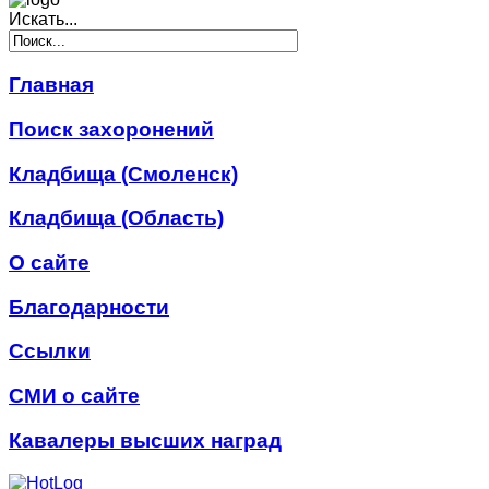
Искать...
Главная
Поиск захоронений
Кладбища (Смоленск)
Кладбища (Область)
О сайте
Благодарности
Ссылки
СМИ о сайте
Кавалеры высших наград