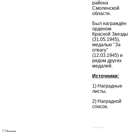
района
Смоленской
области.
Был награждён
орденом
Красной Звезды
(31.05.1945),
медалью "За
отвагу"
(12.03.1945) и
рядом других
медалей.
Источники:
1) Наградные
листы.
2) Наградной
список.
Social Like