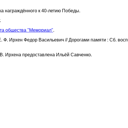
чка награждённого к 40-летию Победы.
.
та общества "Мемориал"
.
Е. Ф. Ирхен Федор Васильевич // Дорогами памяти : Сб. вос
 В. Ирхена предоставлена Ильёй Савченко.