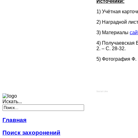
Источники:
1) Учётная карто
2) Наградной лист
3) Материалы
сай
4) Получаевская 
2. – С. 28-32.
5) Фотография Ф.
Social Like
Искать...
Главная
Поиск захоронений