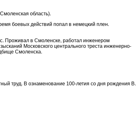
 Смоленская область).
время боевых действий попал в немецкий плен.
ас. Проживал в Смоленске, работал инженером
зысканий Московского центрального треста инженерно-
адбище Смоленска.
ый труд. В ознаменование 100-летия со дня рождения В.