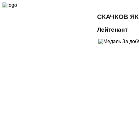
СКАЧКОВ Я
Лейтенант