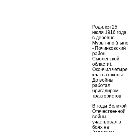
Родился 25
июля 1916 года
в деревне
Мурыгино (ныне
- Починковский
район
Смоленской
области).
Окончил четыре
класса школы.
До войны
работал
бригадиром
трактористов.
В годы Великой
Отечественной
войны
участвовал в
боях на