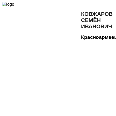
КОВЖАРОВ
СЕМЁН
ИВАНОВИЧ
Красноармее