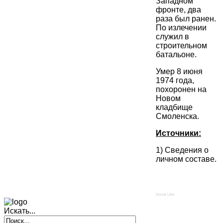
Западном
фронте, два
раза был ранен.
По излечении
служил в
строительном
батальоне.
Умер 8 июня
1974 года,
похоронен на
Новом
кладбище
Смоленска.
Источники:
1) Сведения о
личном составе.
Social Like
Искать...