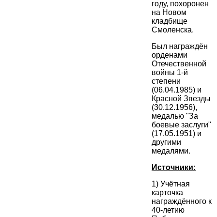
году, похоронен
на Новом
кладбище
Смоленска.
Был награждён
орденами
Отечественной
войны 1-й
степени
(06.04.1985) и
Красной Звезды
(30.12.1956),
медалью "За
боевые заслуги"
(17.05.1951) и
другими
медалями.
Источники:
1) Учётная
карточка
награждённого к
40-летию