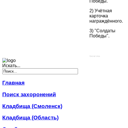
Победы.
2) Учётная
карточка
награждённого.
3) "Солдаты
Победы".
Social Like
Искать...
Главная
Поиск захоронений
Кладбища (Смоленск)
Кладбища (Область)