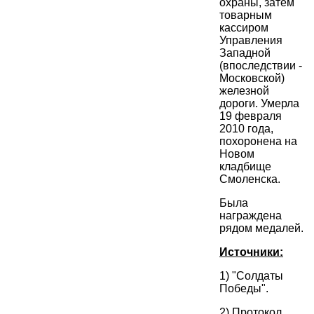
охраны, затем
товарным
кассиром
Управления
Западной
(впоследствии -
Московской)
железной
дороги. Умерла
19 февраля
2010 года,
похоронена на
Новом
кладбище
Смоленска.
Была
награждена
рядом медалей.
Источники:
1) "Солдаты
Победы".
2) Протокол