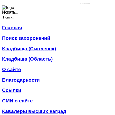
Social Like
Искать...
Главная
Поиск захоронений
Кладбища (Смоленск)
Кладбища (Область)
О сайте
Благодарности
Ссылки
СМИ о сайте
Кавалеры высших наград