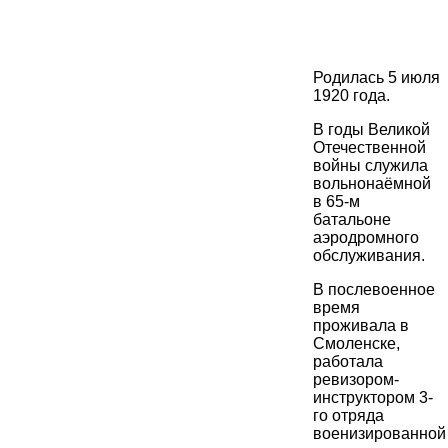
Родилась 5 июля
1920 года.
В годы Великой
Отечественной
войны служила
вольнонаёмной
в 65-м
батальоне
аэродромного
обслуживания.
В послевоенное
время
проживала в
Смоленске,
работала
ревизором-
инструктором 3-
го отряда
военизированной