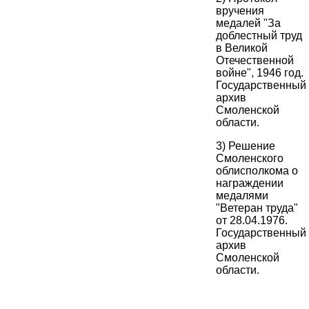
вручения
медалей "За
доблестный труд
в Великой
Отечественной
войне", 1946 год.
Государственный
архив
Смоленской
области.
3) Решение
Смоленского
облисполкома о
награждении
медалями
"Ветеран труда"
от 28.04.1976.
Государственный
архив
Смоленской
области.