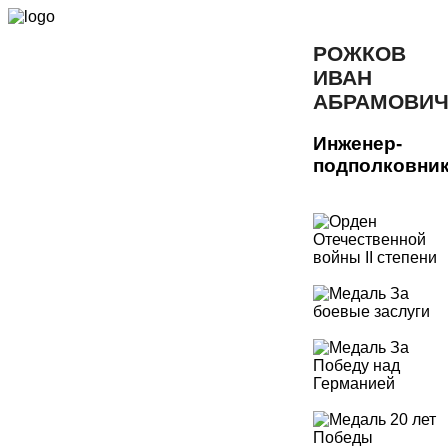
РОЖКОВ
ИВАН
АБРАМОВИ
Инженер-
подполковни