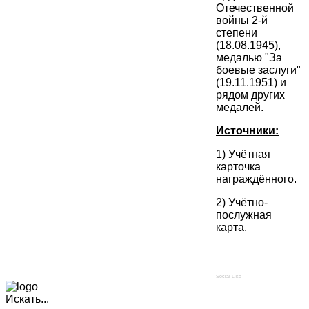
Отечественной
войны 2-й
степени
(18.08.1945),
медалью "За
боевые заслуги"
(19.11.1951) и
рядом других
медалей.
Источники:
1) Учётная
карточка
награждённого.
2) Учётно-
послужная
карта.
Social Like
Искать...