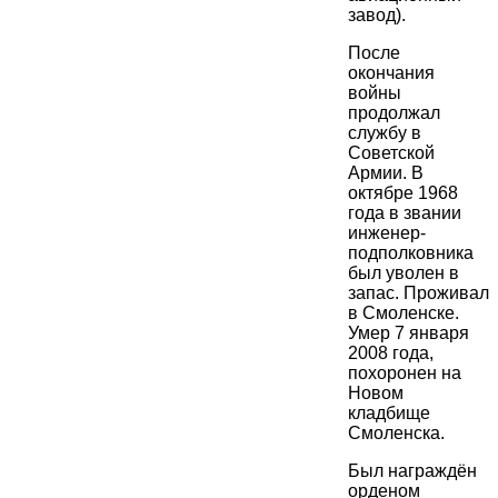
завод).
После
окончания
войны
продолжал
службу в
Советской
Армии. В
октябре 1968
года в звании
инженер-
подполковника
был уволен в
запас. Проживал
в Смоленске.
Умер 7 января
2008 года,
похоронен на
Новом
кладбище
Смоленска.
Был награждён
орденом