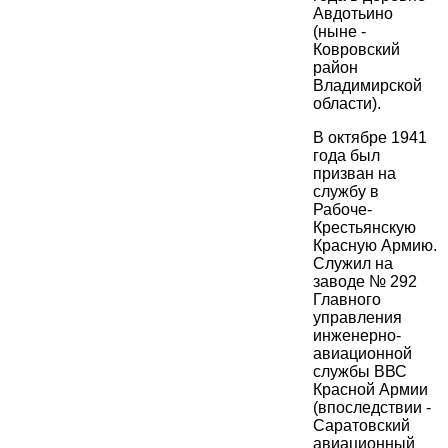
Авдотьино
(ныне -
Ковровский
район
Владимирской
области).
В октябре 1941
года был
призван на
службу в
Рабоче-
Крестьянскую
Красную Армию.
Служил на
заводе № 292
Главного
управления
инженерно-
авиационной
службы ВВС
Красной Армии
(впоследствии -
Саратовский
авиационный