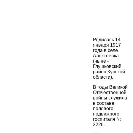
Родилась 14
января 1917
года в селе
Алексеевка
(ныне -
Глушковский
район Курской
области).
В годы Великой
Отечественной
войны служила
в составе
полевого
подвижного
госпиталя №
2226.