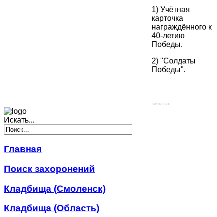
1) Учётная
карточка
награждённого к
40-летию
Победы.
2) "Солдаты
Победы".
Social Like
Искать...
Главная
Поиск захоронений
Кладбища (Смоленск)
Кладбища (Область)