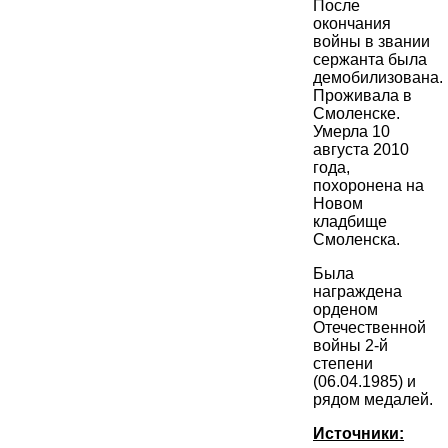
После
окончания
войны в звании
сержанта была
демобилизована.
Проживала в
Смоленске.
Умерла 10
августа 2010
года,
похоронена на
Новом
кладбище
Смоленска.
Была
награждена
орденом
Отечественной
войны 2-й
степени
(06.04.1985) и
рядом медалей.
Источники: