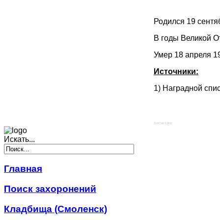
Родился 19 сентя
В годы Великой О
Умер 18 апреля 1
Источники:
1) Наградной спис
Social Like
Искать...
Главная
Поиск захоронений
Кладбища (Смоленск)