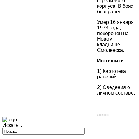
стрелкового
корпуса. В боях
был ранен.
Умер 16 января
1973 года,
похоронен на
Новом
кладбище
Смоленска.
Источники:
1) Картотека
ранений.
2) Сведения о
личном составе.
Social Like
Искать...