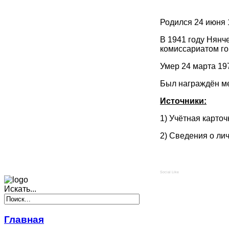
Родился 24 июня 
В 1941 году Нян
комиссариатом го
Умер 24 марта 19
Был награждён ме
Источники:
1) Учётная карточ
2) Сведения о ли
Social Like
Искать...
Главная