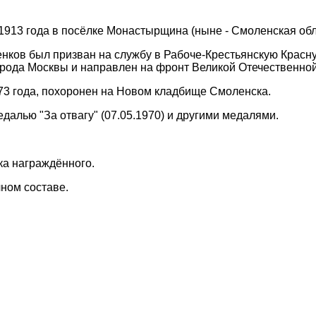
1913 года в посёлке Монастырщина (ныне - Смоленская обл
ченков был призван на службу в Рабоче-Крестьянскую Кр
рода Москвы и направлен на фронт Великой Отечественной
73 года, похоронен на Новом кладбище Смоленска.
далью "За отвагу" (07.05.1970) и другими медалями.
ка награждённого.
чном составе.