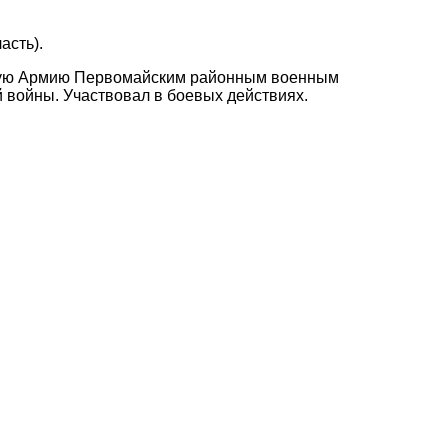
асть).
асную Армию Первомайским районным военным
 войны. Участвовал в боевых действиях.