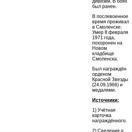
дивизии. В боях
был ранен.
В послевоенное
время проживал
в Смоленске.
Умер 8 февраля
1971 года,
похоронен на
Новом
кладбище
Смоленска.
Был награждён
орденом
Красной Звезды
(24.09.1966) и
медалями.
Источники:
1) Учётная
карточка
награждённого.
2) Сведения о