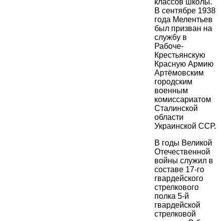
классов школы.
В сентябре 1938
года Мелентьев
был призван на
службу в
Рабоче-
Крестьянскую
Красную Армию
Артёмовским
городским
военным
комиссариатом
Сталинской
области
Украинской ССР.
В годы Великой
Отечественной
войны служил в
составе 17-го
гвардейского
стрелкового
полка 5-й
гвардейской
стрелковой