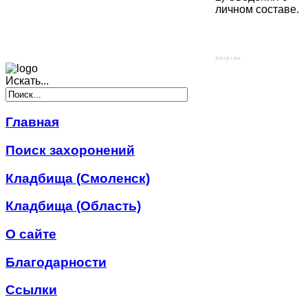
личном составе.
Social Like
Искать...
Главная
Поиск захоронений
Кладбища (Смоленск)
Кладбища (Область)
О сайте
Благодарности
Ссылки