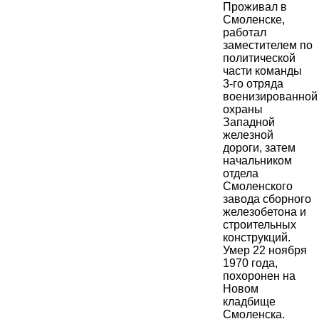
Проживал в
Смоленске,
работал
заместителем по
политической
части команды
3-го отряда
военизированной
охраны
Западной
железной
дороги, затем
начальником
отдела
Смоленского
завода сборного
железобетона и
строительных
конструкций.
Умер 22 ноября
1970 года,
похоронен на
Новом
кладбище
Смоленска.