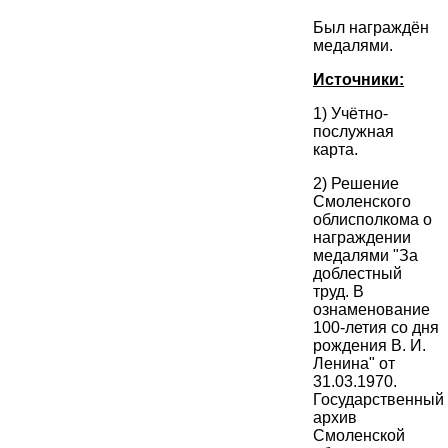
Был награждён
медалями.
Источники:
1) Учётно-
послужная
карта.
2) Решение
Смоленского
облисполкома о
награждении
медалями "За
доблестный
труд. В
ознаменование
100-летия со дня
рождения В. И.
Ленина" от
31.03.1970.
Государственный
архив
Смоленской