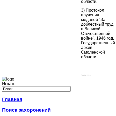
области.
3) Протокол
вручения
медалей "За
доблестный труд
в Великой
Отечественной
войне", 1946 год.
Государственный
архив
Смоленской
области.
Social Like
Искать...
Главная
Поиск захоронений