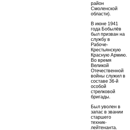
район
Смоленской
области).
В июне 1941
года Бобылёв
был призван на
службу в
Рабоче-
Крестьянскую
Красную Армию.
Во время
Великой
Отечественной
войны служил в
составе 36-й
особой
стрелковой
бригады.
Был уволен в
запас в звании
старшего
техник-
лейтенанта.