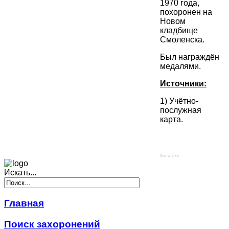
1970 года,
похоронен на
Новом
кладбище
Смоленска.
Был награждён
медалями.
Источники:
1) Учётно-
послужная
карта.
Social Like
Искать...
Главная
Поиск захоронений