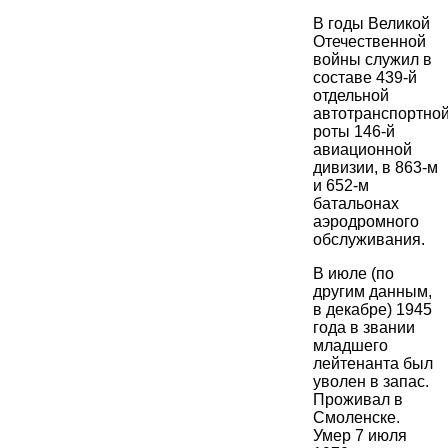
В годы Великой
Отечественной
войны служил в
составе 439-й
отдельной
автотранспортно
роты 146-й
авиационной
дивизии, в 863-м
и 652-м
батальонах
аэродромного
обслуживания.
В июле (по
другим данным,
в декабре) 1945
года в звании
младшего
лейтенанта был
уволен в запас.
Проживал в
Смоленске.
Умер 7 июля