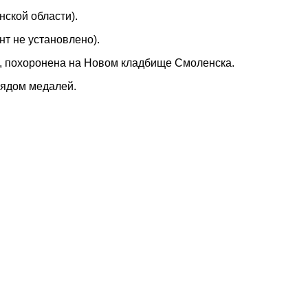
нской области).
т не установлено).
а, похоронена на Новом кладбище Смоленска.
рядом медалей.