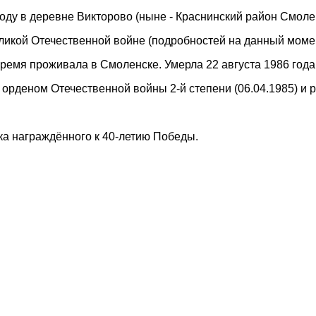
году в деревне Викторово (ныне - Краснинский район Смоле
ликой Отечественной войне (подробностей на данный момен
ремя проживала в Смоленске. Умерла 22 августа 1986 год
орденом Отечественной войны 2-й степени (06.04.1985) и 
чка награждённого к 40-летию Победы.