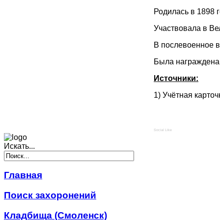
Родилась в 1898 
Участвовала в Ве
В послевоенное в
Была награждена 
Источники:
1) Учётная карто
Social Like
Искать...
Главная
Поиск захоронений
Кладбища (Смоленск)