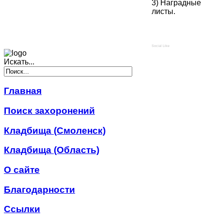
3) Наградные
листы.
Social Like
Искать...
Главная
Поиск захоронений
Кладбища (Смоленск)
Кладбища (Область)
О сайте
Благодарности
Ссылки