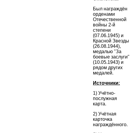
Был награждён
орденами
Отечественной
войны 2-й
степени
(07.06.1945) и
Красной Звезды
(26.08.1944),
медалью "За
боевые заслуги"
(10.05.1943) и
рядом других
медалей.
Источники:
1) Учётно-
послужная
карта.
2) Учётная
карточка
награждённого.