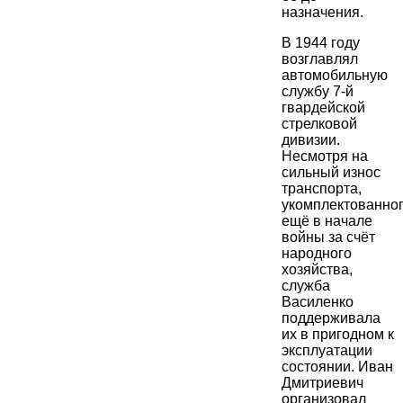
назначения.
В 1944 году
возглавлял
автомобильную
службу 7-й
гвардейской
стрелковой
дивизии.
Несмотря на
сильный износ
транспорта,
укомплектованно
ещё в начале
войны за счёт
народного
хозяйства,
служба
Василенко
поддерживала
их в пригодном к
эксплуатации
состоянии. Иван
Дмитриевич
организовал