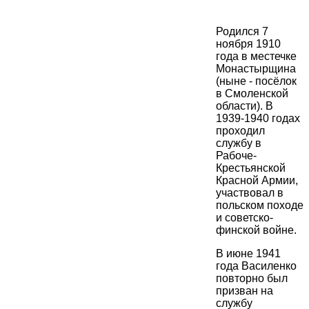
Родился 7
ноября 1910
года в местечке
Монастырщина
(ныне - посёлок
в Смоленской
области). В
1939-1940 годах
проходил
службу в
Рабоче-
Крестьянской
Красной Армии,
участвовал в
польском походе
и советско-
финской войне.
В июне 1941
года Василенко
повторно был
призван на
службу