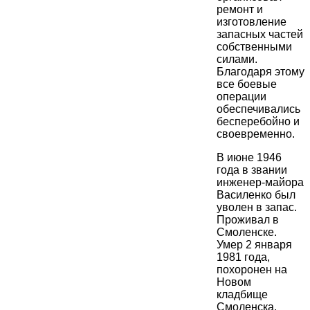
ремонт и
изготовление
запасных частей
собственными
силами.
Благодаря этому
все боевые
операции
обеспечивались
бесперебойно и
своевременно.
В июне 1946
года в звании
инженер-майора
Василенко был
уволен в запас.
Проживал в
Смоленске.
Умер 2 января
1981 года,
похоронен на
Новом
кладбище
Смоленска.