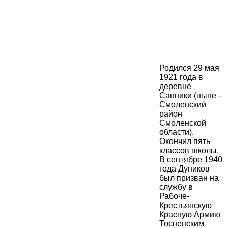
Родился 29 мая
1921 года в
деревне
Санники (ныне -
Смоленский
район
Смоленской
области).
Окончил пять
классов школы.
В сентябре 1940
года Дуников
был призван на
службу в
Рабоче-
Крестьянскую
Красную Армию
Тосненским