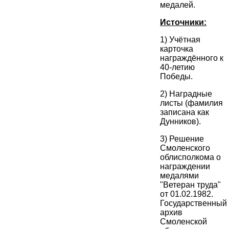
медалей.
Источники:
1) Учётная
карточка
награждённого к
40-летию
Победы.
2) Наградные
листы (фамилия
записана как
Дунников).
3) Решение
Смоленского
облисполкома о
награждении
медалями
"Ветеран труда"
от 01.02.1982.
Государственный
архив
Смоленской