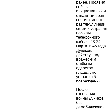
ранен. Проявил
себя как
инициативный и
отважный воин-
связист, много
раз тянул линии
связи и устранял
порывы
телефонного
кабеля. 23-24
марта 1945 года
Дуников,
действуя под
вражеским
огнём на
одерском
плацдарме,
устранил 5
повреждений.
После
окончания
войны Дуников
был
демобилизован.