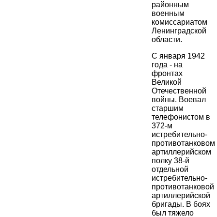
районным
военным
комиссариатом
Ленинградской
области.
С января 1942
года - на
фронтах
Великой
Отечественной
войны. Воевал
старшим
телефонистом в
372-м
истребительно-
противотанковом
артиллерийском
полку 38-й
отдельной
истребительно-
противотанковой
артиллерийской
бригады. В боях
был тяжело