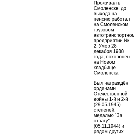
Проживал в
Смоленске, до
выхода на
пенсию работал
на Смоленском
грузовом
автотранспортно
предприятии №
2. Умер 28
декабря 1988
года, похоронен
на Новом
кладбище
Смоленска.
Был награждён
орденами
Отечественной
войны 1-й и 2-й
(29.05.1945)
степеней,
медалью "За
отвагу"
(05.11.1944) и
рядом других