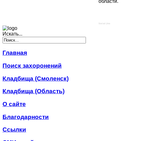
области.
Social Like
Искать...
Главная
Поиск захоронений
Кладбища (Смоленск)
Кладбища (Область)
О сайте
Благодарности
Ссылки