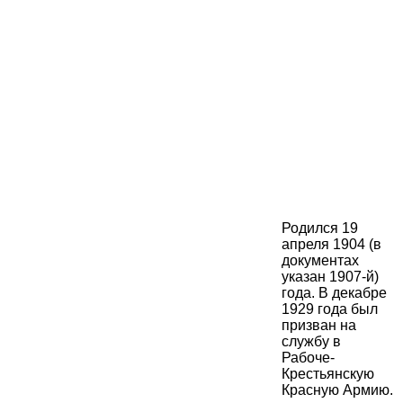
Родился 19
апреля 1904 (в
документах
указан 1907-й)
года. В декабре
1929 года был
призван на
службу в
Рабоче-
Крестьянскую
Красную Армию.