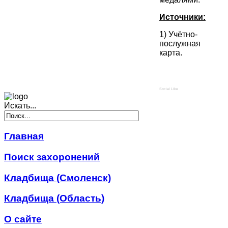
Источники:
1) Учётно-
послужная
карта.
Social Like
Искать...
Главная
Поиск захоронений
Кладбища (Смоленск)
Кладбища (Область)
О сайте