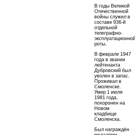
В годы Великой
Отечественной
войны служил в
составе 936-й
отдельной
телеграфно-
эксплуатационно
роты.
В феврале 1947
года в звании
лейтенанта
Дубровский был
уволен в запас.
Проживал в
Смоленске.
Умер 1 июля
1981 года,
похоронен на
Новом
кладбище
Смоленска.
Был награждён
медалями.