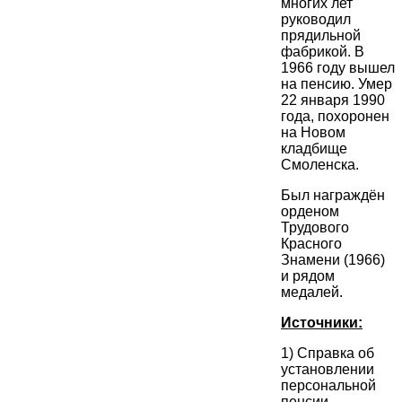
многих лет
руководил
прядильной
фабрикой. В
1966 году вышел
на пенсию. Умер
22 января 1990
года, похоронен
на Новом
кладбище
Смоленска.
Был награждён
орденом
Трудового
Красного
Знамени (1966)
и рядом
медалей.
Источники:
1) Справка об
установлении
персональной
пенсии