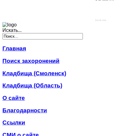
Social Like
Искать...
Главная
Поиск захоронений
Кладбища (Смоленск)
Кладбища (Область)
О сайте
Благодарности
Ссылки
СМИ о сайте