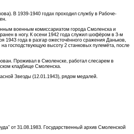
кова). В 1939-1940 годах проходил службу в Рабоче-
ен.
йонным военным комиссариатом города Смоленска и
ранен в ногу. К осени 1942 года служил шофёром в 3-м
ря 1943 года в разгар ожесточённого сражения Даньков,
 на господствующую высоту 2 станковых пулемёта, после
ован. Проживал в Смоленске, работал слесарем в
орском кладбище Смоленска.
асной Звезды (12.01.1943), рядом медалей.
уда" от 31.08.1983. Государственный архив Смоленской