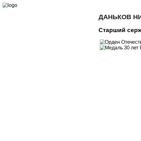
ДАНЬКОВ Н
Старший сер