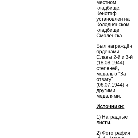
местном
кладбище.
Кенотаф
установлен на
Колоднянском
кладбище
Смоленска.
Был награждён
орденами
Славы 2-й и 3-й
(18.08.1944)
степеней,
медалью "За
отвагу"
(06.07.1944) и
другими
медалями.
Источники:
1) Наградные
листы.
2) Фотография