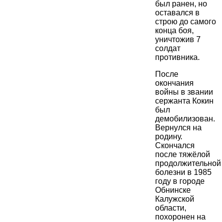
был ранен, но
оставался в
строю до самого
конца боя,
уничтожив 7
солдат
противника.
После
окончания
войны в звании
сержанта Кокин
был
демобилизован.
Вернулся на
родину.
Скончался
после тяжёлой
продолжительной
болезни в 1985
году в городе
Обнинске
Калужской
области,
похоронен на