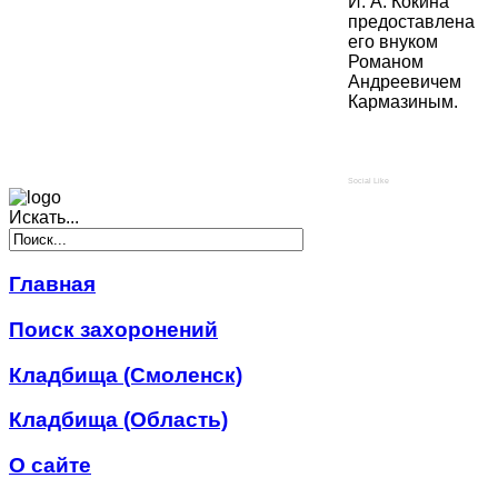
И. А. Кокина
предоставлена
его внуком
Романом
Андреевичем
Кармазиным.
Social Like
Искать...
Главная
Поиск захоронений
Кладбища (Смоленск)
Кладбища (Область)
О сайте