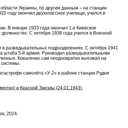
 области Украины, по другим данным – на станции
20 году окончил двухклассное училище, учился в
ю. В январе 1933 года окончил 1-е Киевское
 должностях. С октября 1938 года учился в Военной
л в разведывательных подразделениях. С октября 1941
ла штаба 5-й армии. Руководил разведывательными
ленных. Коваленко сам неоднократно выезжал на
 системы.
катастрофе самолёта «У-2» в районе станции Рудня
ертно) и Красной Звезды (24.01.1943).
к, 2024.