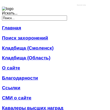
Social Like
Искать...
Главная
Поиск захоронений
Кладбища (Смоленск)
Кладбища (Область)
О сайте
Благодарности
Ссылки
СМИ о сайте
Кавалеры высших наград