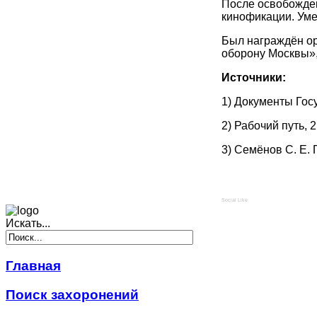
После освобожден
кинофикации. Уме
Был награждён ор
оборону Москвы»,
Источники:
1) Документы Гос
2) Рабочий путь, 
3) Семёнов С. Е.
Social Like
Искать...
Главная
Поиск захоронений