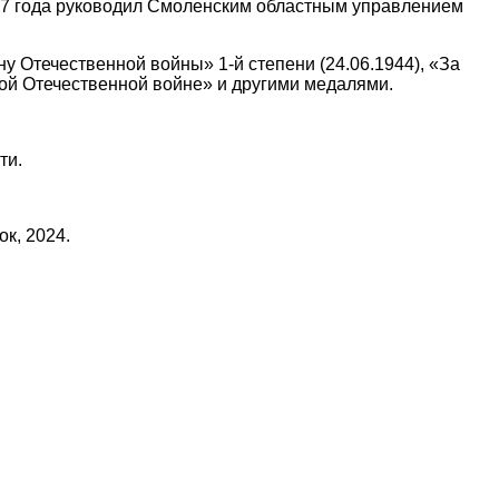
57 года руководил Смоленским областным управлением
у Отечественной войны» 1-й степени (24.06.1944), «За
кой Отечественной войне» и другими медалями.
ти.
к, 2024.