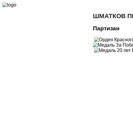
ШМАТКОВ П
Партизан