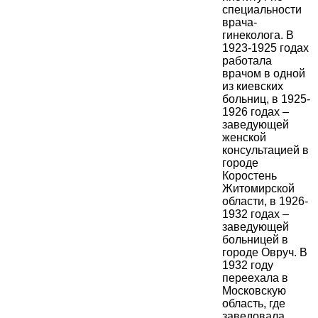
специальности
врача-
гинеколога. В
1923-1925 годах
работала
врачом в одной
из киевских
больниц, в 1925-
1926 годах –
заведующей
женской
консультацией в
городе
Коростень
Житомирской
области, в 1926-
1932 годах –
заведующей
больницей в
городе Овруч. В
1932 году
переехала в
Московскую
область, где
заведовала