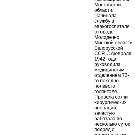
Московской
области.
Начинала
службу в
эвакогоспитале
в городе
Молодечно
Минской области
Белорусской
ССР. С февраля
1942 года
руководила
медицинским
отделением 73-
го походно-
полевого
госпиталя.
Провела сотни
хирургических
операций,
зачастую
работала по
несколько суток
подряд с
минимальным