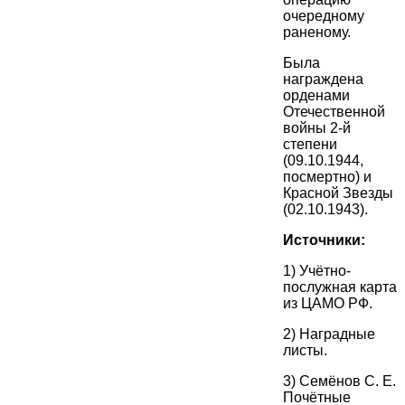
очередному
раненому.
Была
награждена
орденами
Отечественной
войны 2-й
степени
(09.10.1944,
посмертно) и
Красной Звезды
(02.10.1943).
Источники:
1) Учётно-
послужная карта
из ЦАМО РФ.
2) Наградные
листы.
3) Семёнов С. Е.
Почётные