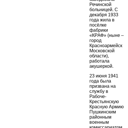
Речинской
больницей. С
декабря 1933
года жила в
посёлке
фабрики
«КРАФ» (ныне –
город
Красноармейск
Московской
области),
работала
акушеркой.
23 июня 1941
года была
призвана на
службу в
Рабоче-
Крестьянскую
Красную Армию
Пушкинским
районным
военным
комиссариатом