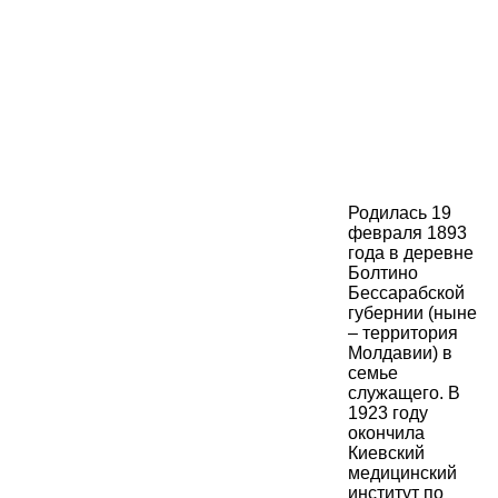
Родилась 19
февраля 1893
года в деревне
Болтино
Бессарабской
губернии (ныне
– территория
Молдавии) в
семье
служащего. В
1923 году
окончила
Киевский
медицинский
институт по