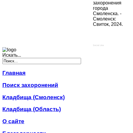
захоронения
города
Смоленска. -
Смоленск:
Свиток, 2024.
Social Like
Искать...
Главная
Поиск захоронений
Кладбища (Смоленск)
Кладбища (Область)
О сайте