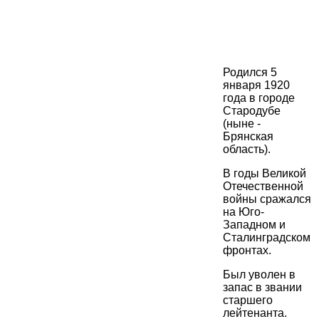
Родился 5
января 1920
года в городе
Стародубе
(ныне -
Брянская
область).
В годы Великой
Отечественной
войны сражался
на Юго-
Западном и
Сталинградском
фронтах.
Был уволен в
запас в звании
старшего
лейтенанта.