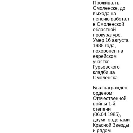
Проживал в
Смоленске, до
выхода на
пенсию работал
в Смоленской
областной
прокуратуре.
Умер 16 августа
1988 года,
похоронен на
еврейском
участке
Гурьевского
кладбища
Смоленска.
Был награждён
орденом
Отечественной
войны 1-й
степени
(06.04.1985),
двумя орденами
Красной Звезды
и рядом