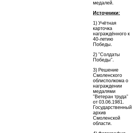
медалей.
Источники:
1) Учётная
карточка
награждённого к
40-летию
Победы.
2) "Солдаты
Победы".
3) Решение
Смоленского
облисполкома о
награждении
медалями
"Ветеран труда"
от 03.06.1981.
Государственный
архив
Смоленской
области.