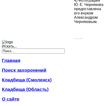
4) Фотография
Ю. Е. Чернякова
предоставлена
его внуком
Александром
Черняковым.
Social Like
Искать...
Главная
Поиск захоронений
Кладбища (Смоленск)
Кладбища (Область)
О сайте